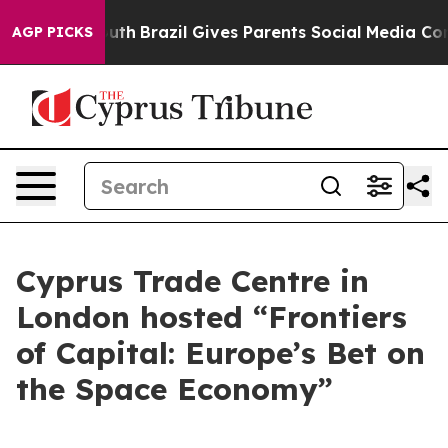
ms to Youth
Brazil Gives Parents Social Media Controls
AGP PICKS
Cyprus Trade Centre in
London hosted “Frontiers
of Capital: Europe’s Bet on
the Space Economy”