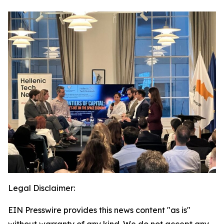
Legal Disclaimer:
EIN Presswire provides this news content "as is"
without warranty of any kind. We do not accept any